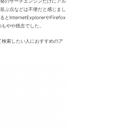
発のサーチエンジンだけにアル
並ぶ点などは不便だと感じまし
netExplorerやFirefox
るのもやや残念でした。
て検索したい人におすすめのア