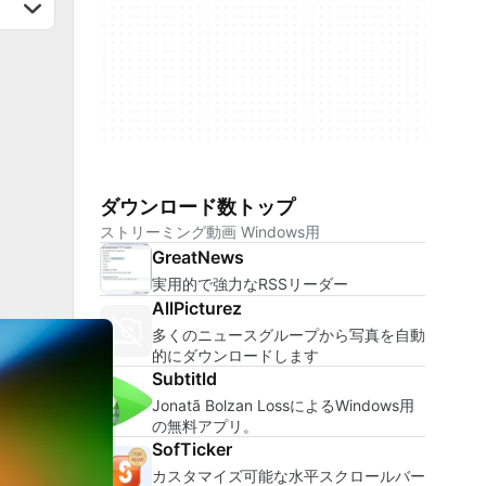
ダウンロード数トップ
ストリーミング動画 Windows用
GreatNews
実用的で強力なRSSリーダー
AllPicturez
多くのニュースグループから写真を自動
的にダウンロードします
Subtitld
Jonatã Bolzan LossによるWindows用
る
の無料アプリ。
SofTicker
カスタマイズ可能な水平スクロールバー