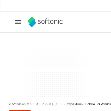
Windows
マルチメディア
ストリーミング動画
DuckDuckGo For Windo