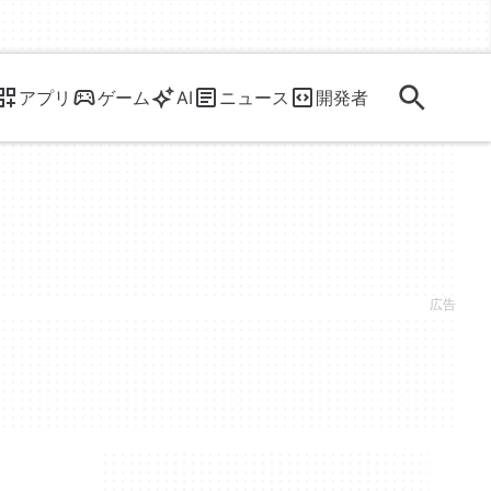
アプリ
ゲーム
AI
ニュース
開発者