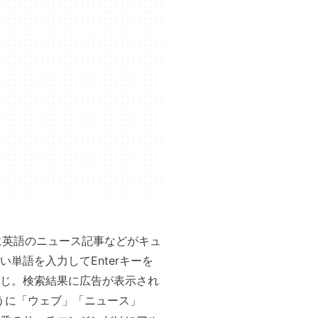
窓の下に英語のニュース記事などがキュ
単語を入力してEnterキーを
じ。検索結果に広告が表示され
ように「ウェブ」「ニュース」