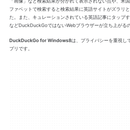
「画像」など検索結果が分かれて表示されない点や、米国
ファベットで検索すると検索結果に英語サイトがズラリと
た。また、キュレーションされている英語記事にタップするとInter
などDuckDuckGoではないWebブラウザーが立ち上が
DuckDuckGo for Windows8
は、プライバシーを重視し
プリです。