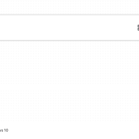
ws 10