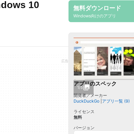
ndows 10
無料ダウンロード
Windows向けのアプリ
アプリのスペック
1/5
開発者／メーカー
DuckDuckGo
アプリ一覧 (9)
ライセンス
無料
バージョン